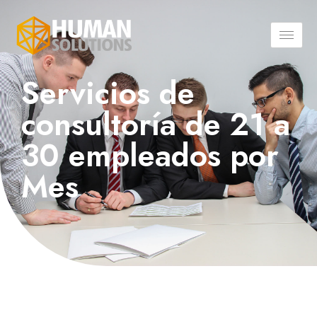
Servicios de
consultoría de 21 a
30 empleados por
Mes