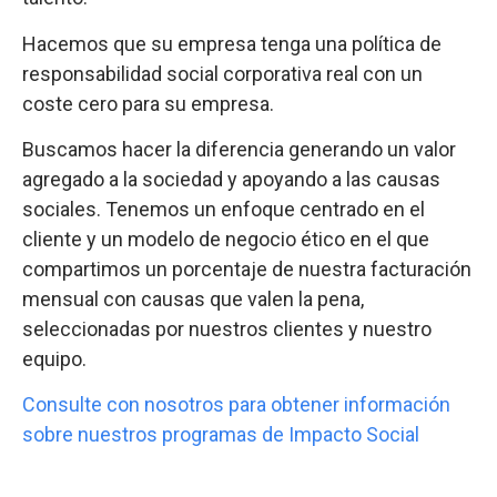
Marcamos la diferencia en
la vida de las personas
Trabajamos juntos y cada vez que usted contrate
uno de nuestros servicios, utilizaremos un
porcentaje de su facturación para una causa que
valga la pena elegida por usted.
Su empresa podrá involucrar a su personal
eligiendo qué proyectos apoyar y comprometer a
su empresa con el impacto social. Sabemos que
esto ayuda a atraer, comprometer y retener el
talento.