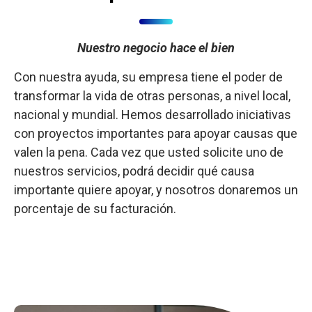
Impacto social