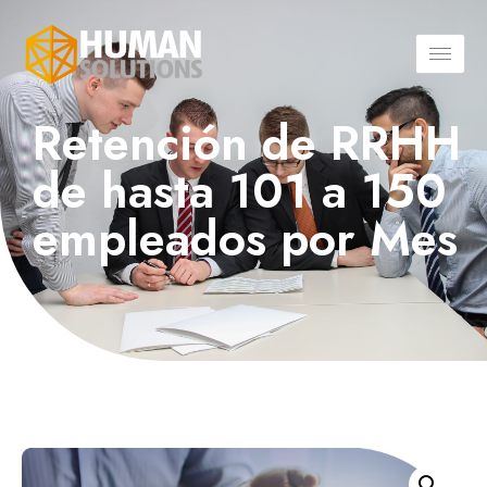
Retención de RRHH
de hasta 101 a 150
empleados por Mes