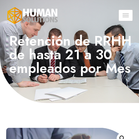
Retención de RRHH
de hasta 21 a 30
empleados por Mes