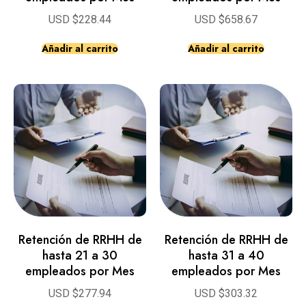
USD $
228.44
USD $
658.67
Añadir al carrito
Añadir al carrito
Retención de RRHH de
Retención de RRHH de
hasta 21 a 30
hasta 31 a 40
empleados por Mes
empleados por Mes
USD $
277.94
USD $
303.32