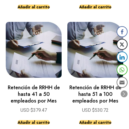
Añadir al carrito
Añadir al carrito
Retención de RRHH de
Retención de RRHH de
hasta 41 a 50
hasta 51 a 100
empleados por Mes
empleados por Mes
USD $
379.47
USD $
530.72
Añadir al carrito
Añadir al carrito