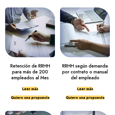
Retención de RRHH
RRHH según demanda
para más de 200
por contrato o manual
empleados al Mes
del empleado
Leer más
Leer más
Quiero una propuesta
Quiero una propuesta